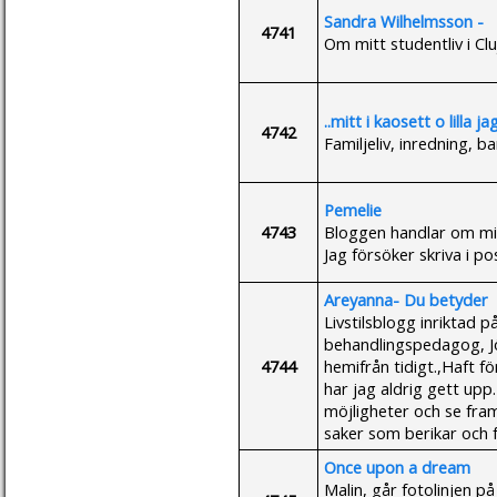
Sandra Wilhelmsson -
4741
Om mitt studentliv i C
..mitt i kaosett o lilla jag
4742
Familjeliv, inredning, b
Pemelie
4743
Bloggen handlar om mig 
Jag försöker skriva i p
Areyanna- Du betyder
Livstilsblogg inriktad 
behandlingspedagog, Jö
4744
hemifrån tidigt.,Haft f
har jag aldrig gett upp.
möjligheter och se framåt
saker som berikar och fy
Once upon a dream
Malin, går fotolinjen p