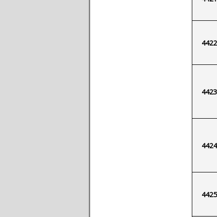
4422
4423
4424
4425