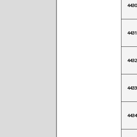
4430
4431
4432
4433
4434