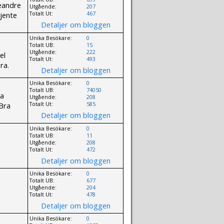
leandre
Utgående:
207
-jente
Totalt Ut:
467
Detaljer om bloggen
Unika Besökare:
0
Totalt UB:
15
Utgående:
222
el
Totalt Ut:
493
ra.
Detaljer om bloggen
Unika Besökare:
0
Totalt UB:
74050
ga
Utgående:
208
 Bra
Totalt Ut:
585
Detaljer om bloggen
Unika Besökare:
0
Totalt UB:
11
Utgående:
208
Totalt Ut:
472
Detaljer om bloggen
Unika Besökare:
0
Totalt UB:
677
Utgående:
204
Totalt Ut:
478
Detaljer om bloggen
Unika Besökare:
0