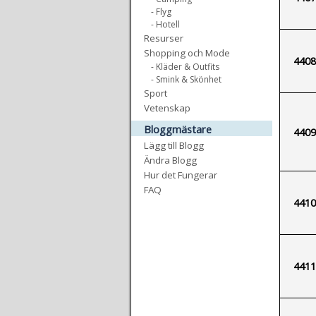
- Flyg
- Hotell
Resurser
Shopping och Mode
4408
- Kläder & Outfits
- Smink & Skönhet
Sport
Vetenskap
Bloggmästare
4409
Lägg till Blogg
Ändra Blogg
Hur det Fungerar
FAQ
4410
4411