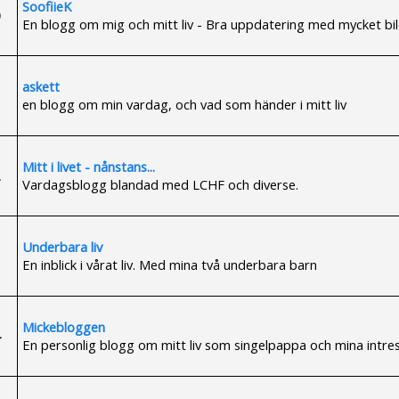
SoofiieK
En blogg om mig och mitt liv - Bra uppdatering med mycket bil
askett
en blogg om min vardag, och vad som händer i mitt liv
Mitt i livet - nånstans...
Vardagsblogg blandad med LCHF och diverse.
Underbara liv
En inblick i vårat liv. Med mina två underbara barn
Mickebloggen
En personlig blogg om mitt liv som singelpappa och mina intre