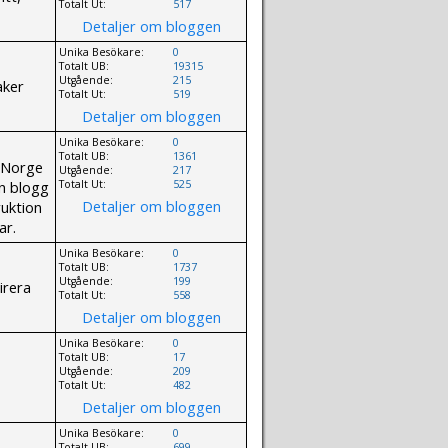
Totalt Ut:
517
Detaljer om bloggen
Unika Besökare:
0
Totalt UB:
19315
Utgående:
215
aker
Totalt Ut:
519
Detaljer om bloggen
Unika Besökare:
0
Totalt UB:
1361
n Norge
Utgående:
217
in blogg
Totalt Ut:
525
Detaljer om bloggen
ruktion
ar.
Unika Besökare:
0
Totalt UB:
1737
Utgående:
199
irera
Totalt Ut:
558
Detaljer om bloggen
Unika Besökare:
0
Totalt UB:
17
Utgående:
209
Totalt Ut:
482
Detaljer om bloggen
Unika Besökare:
0
Totalt UB:
699