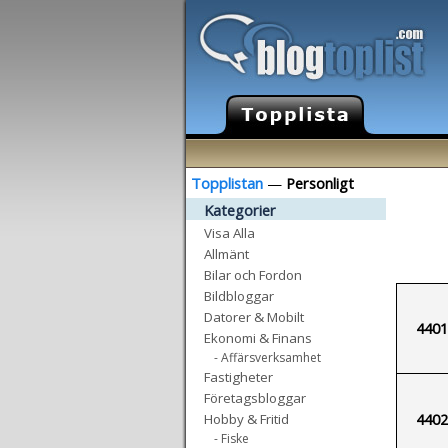
Topplistan
—
Personligt
Kategorier
Visa Alla
Allmänt
Bilar och Fordon
Bildbloggar
Datorer & Mobilt
4401
Ekonomi & Finans
- Affärsverksamhet
Fastigheter
Företagsbloggar
4402
Hobby & Fritid
- Fiske