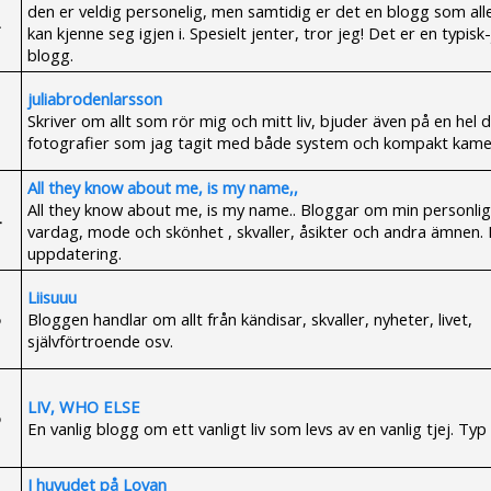
den er veldig personelig, men samtidig er det en blogg som al
kan kjenne seg igjen i. Spesielt jenter, tror jeg! Det er en typisk
blogg.
juliabrodenlarsson
Skriver om allt som rör mig och mitt liv, bjuder även på en hel d
fotografier som jag tagit med både system och kompakt kame
All they know about me, is my name,,
All they know about me, is my name.. Bloggar om min personli
vardag, mode och skönhet , skvaller, åsikter och andra ämnen.
uppdatering.
Liisuuu
Bloggen handlar om allt från kändisar, skvaller, nyheter, livet,
självförtroende osv.
LIV, WHO ELSE
En vanlig blogg om ett vanligt liv som levs av en vanlig tjej. Typ
I huvudet på Lovan