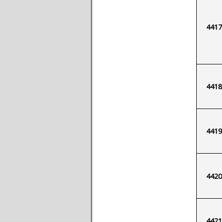
4417
4418
4419
4420
4421