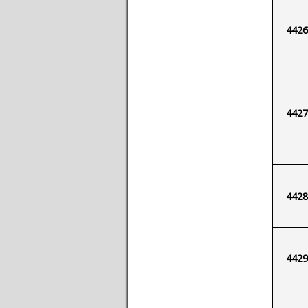
4426
4427
4428
4429