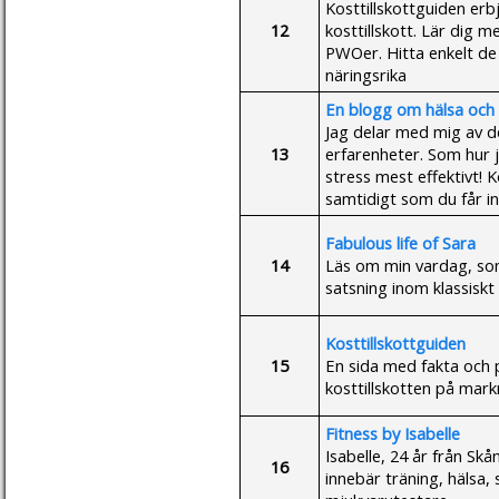
Kosttillskottguiden erb
12
kosttillskott. Lär dig 
PWOer. Hitta enkelt de 
näringsrika
En blogg om hälsa och 
Jag delar med mig av d
13
erfarenheter. Som hur 
stress mest effektivt! K
samtidigt som du får ins
Fabulous life of Sara
14
Läs om min vardag, so
satsning inom klassiskt 
Kosttillskottguiden
15
En sida med fakta och 
kosttillskotten på mar
Fitness by Isabelle
Isabelle, 24 år från Sk
16
innebär träning, hälsa, 