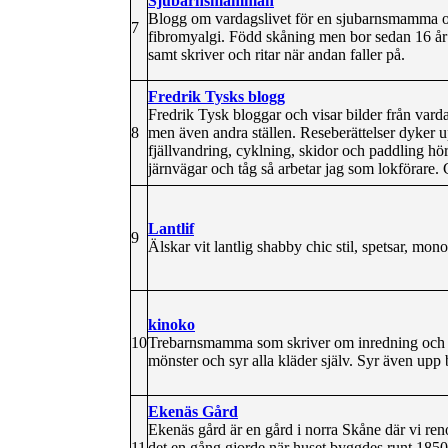
Sjubarnsmamman
Blogg om vardagslivet för en sjubarnsmamma 
7
fibromyalgi. Född skåning men bor sedan 16 år 
samt skriver och ritar när andan faller på.
Fredrik Tysks blogg
Fredrik Tysk bloggar och visar bilder från vard
8
men även andra ställen. Reseberättelser dyker up
fjällvandring, cyklning, skidor och paddling hör 
järnvägar och tåg så arbetar jag som lokförare. 
Lantlif
9
Älskar vit lantlig shabby chic stil, spetsar, mo
kinoko
10
Trebarnsmamma som skriver om inredning och eg
mönster och syr alla kläder själv. Syr även upp
Ekenäs Gård
Ekenäs gård är en gård i norra Skåne där vi reno
11
det en gång gjorde när huset byggdes runt 18