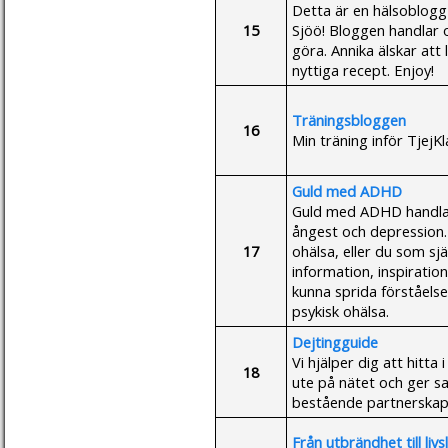
Detta är en hälsoblogg
15
Sjöö! Bloggen handlar 
göra. Annika älskar att
nyttiga recept. Enjoy!
Träningsbloggen
16
Min träning inför TjejK
Guld med ADHD
Guld med ADHD handla
ångest och depression.
17
ohälsa, eller du som sjä
information, inspiration
kunna sprida förståelse
psykisk ohälsa.
Dejtingguide
Vi hjälper dig att hitta
18
ute på nätet och ger sa
bestående partnerskap
Från utbrändhet till livs