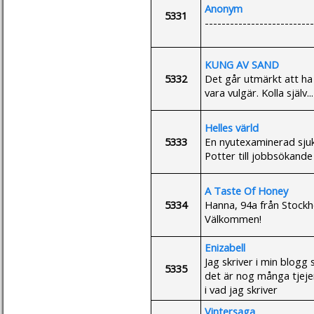
Anonym
5331
--------------------------
KUNG AV SAND
5332
Det går utmärkt att ha
vara vulgär. Kolla själv...
Helles värld
5333
En nyutexaminerad sju
Potter till jobbsökande
A Taste Of Honey
5334
Hanna, 94a från Stockh
Välkommen!
Enizabell
Jag skriver i min blog
5335
det är nog många tjeje
i vad jag skriver
Vintersaga