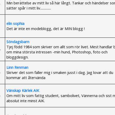
Min berättelse av mitt liv så här långt. Tankar och händelser s
sätter spår i mitt liv..............
elin sophia
Det är inte en modeblogg, det är MIN blogg !
Söndagsbarn
Tjej född 1984 som skriver om allt som rör livet. Mest handlar
om mina största intressen -min hund, Photoshop, foto och
bloggdesign.
Linn Renman
Skriver det som faller mig i smaken jusst i dag. Jag lovar att du
kommar att återvända
Vänskap Kärlek AIK
Om mitt liv som fattig student, sambolivet, Vännerna och sist 
absolut inte minst AIK.