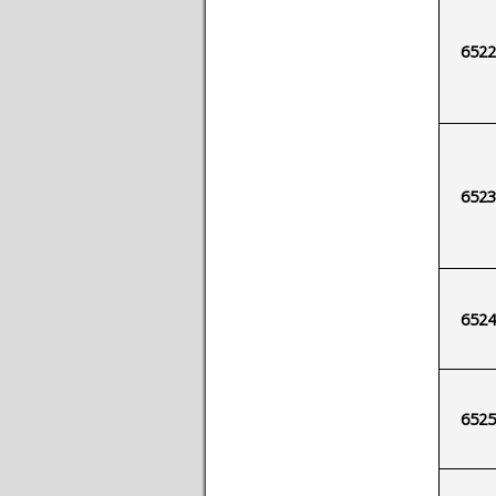
6522
6523
6524
6525