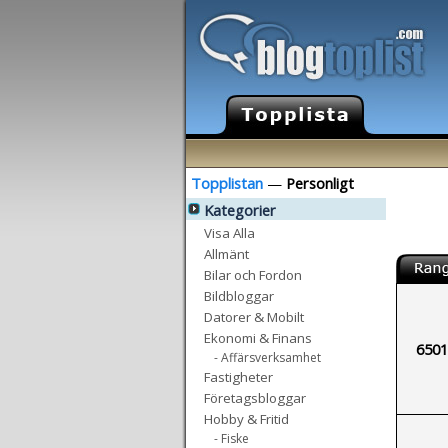
Topplistan
—
Personligt
Kategorier
Visa Alla
Allmänt
Bilar och Fordon
Bildbloggar
Datorer & Mobilt
Ekonomi & Finans
6501
- Affärsverksamhet
Fastigheter
Företagsbloggar
Hobby & Fritid
- Fiske