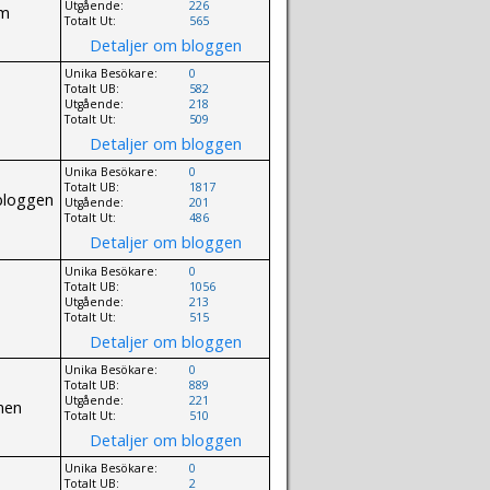
Utgående:
226
om
Totalt Ut:
565
Detaljer om bloggen
Unika Besökare:
0
Totalt UB:
582
Utgående:
218
Totalt Ut:
509
Detaljer om bloggen
Unika Besökare:
0
Totalt UB:
1817
 bloggen
Utgående:
201
Totalt Ut:
486
Detaljer om bloggen
Unika Besökare:
0
Totalt UB:
1056
Utgående:
213
Totalt Ut:
515
Detaljer om bloggen
Unika Besökare:
0
Totalt UB:
889
Utgående:
221
men
Totalt Ut:
510
Detaljer om bloggen
Unika Besökare:
0
Totalt UB:
2