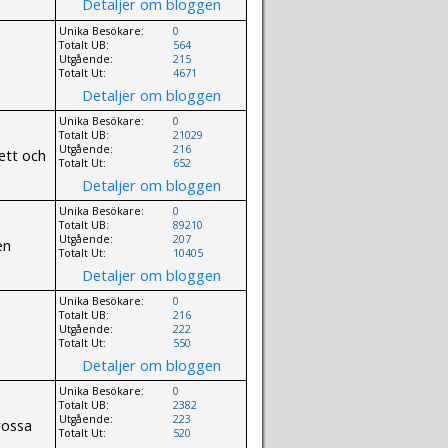
Detaljer om bloggen
Unika Besökare:
0
Totalt UB:
564
Utgående:
215
Totalt Ut:
4671
Detaljer om bloggen
Unika Besökare:
0
Totalt UB:
21029
Utgående:
216
ett och
Totalt Ut:
652
Detaljer om bloggen
Unika Besökare:
0
Totalt UB:
89210
Utgående:
207
en
Totalt Ut:
10405
Detaljer om bloggen
Unika Besökare:
0
Totalt UB:
216
Utgående:
222
Totalt Ut:
550
Detaljer om bloggen
Unika Besökare:
0
Totalt UB:
2382
Utgående:
223
rossa
Totalt Ut:
520