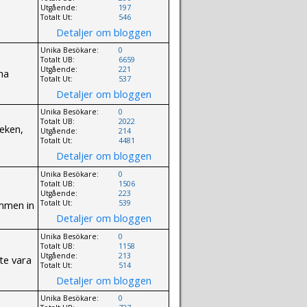
Utgående:
197
Totalt Ut:
546
Detaljer om bloggen
Unika Besökare:
0
Totalt UB:
6659
Utgående:
221
na
Totalt Ut:
537
Detaljer om bloggen
Unika Besökare:
0
Totalt UB:
2022
leken,
Utgående:
214
Totalt Ut:
4481
Detaljer om bloggen
Unika Besökare:
0
Totalt UB:
1506
Utgående:
223
ommen in
Totalt Ut:
539
Detaljer om bloggen
Unika Besökare:
0
Totalt UB:
1158
Utgående:
213
nte vara
Totalt Ut:
514
Detaljer om bloggen
Unika Besökare:
0