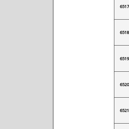
6517
6518
6519
6520
6521