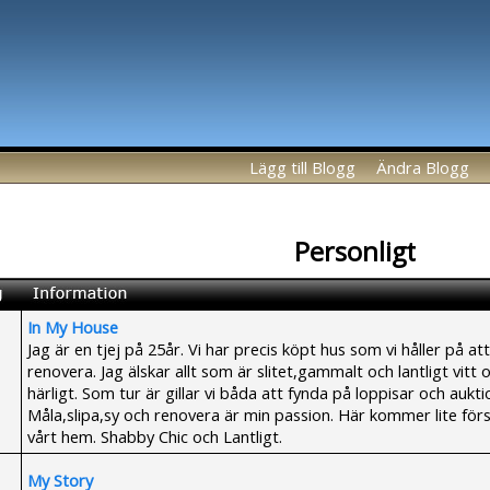
Lägg till Blogg
Ändra Blogg
Personligt
In My House
Jag är en tjej på 25år. Vi har precis köpt hus som vi håller på att
renovera. Jag älskar allt som är slitet,gammalt och lantligt vitt 
härligt. Som tur är gillar vi båda att fynda på loppisar och aukti
Måla,slipa,sy och renovera är min passion. Här kommer lite fö
vårt hem. Shabby Chic och Lantligt.
My Story