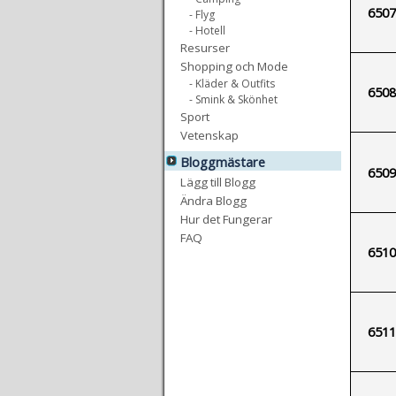
6507
- Flyg
- Hotell
Resurser
Shopping och Mode
- Kläder & Outfits
6508
- Smink & Skönhet
Sport
Vetenskap
Bloggmästare
6509
Lägg till Blogg
Ändra Blogg
Hur det Fungerar
FAQ
6510
6511