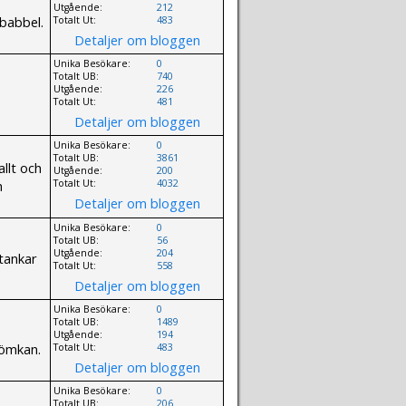
Utgående:
212
 babbel.
Totalt Ut:
483
Detaljer om bloggen
Unika Besökare:
0
Totalt UB:
740
Utgående:
226
Totalt Ut:
481
Detaljer om bloggen
Unika Besökare:
0
Totalt UB:
3861
llt och
Utgående:
200
h
Totalt Ut:
4032
Detaljer om bloggen
Unika Besökare:
0
Totalt UB:
56
Utgående:
204
 tankar
Totalt Ut:
558
Detaljer om bloggen
Unika Besökare:
0
Totalt UB:
1489
Utgående:
194
vömkan.
Totalt Ut:
483
Detaljer om bloggen
Unika Besökare:
0
Totalt UB:
206