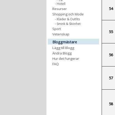
- Hotell
54
Resurser
Shopping och Mode
- Kläder & Outfits
- Smink & Skönhet
Sport
55
Vetenskap
Bloggmästare
Lägg till Blogg
Ändra Blogg
56
Hur det Fungerar
FAQ
57
58