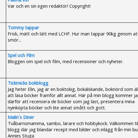
Var och en sin egen redaktör! Copyright!
Tommy tappar
Frisk, mätt och lätt med LCHF. Hur man tappar 90kg genom at
smör...
Spel och Film
Bloggen om spel och film, med recensioner och nyheter.
Tickmicks bokblogg
Jag heter Elin, jag är en boktokig, bokälskande, boknörd som ä
att läsa böcker framför allt annat. Här på min blogg kommer j
därför att recensera de böcker som jag läst, presentera mina
nyinköpta böcker och lite annat smått och gott.
Malin´s Diner
Tvåbarnsmamma, sambo, lärare och hobbykock. Välkommen til
blogg där jag blandar recept med bilder och inlägg från min bu
Annies Stuga