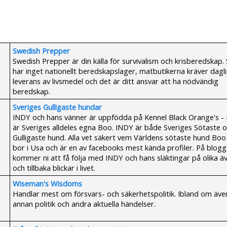
Swedish Prepper
Swedish Prepper är din källa för survivalism och krisberedskap.
har inget nationellt beredskapslager, matbutikerna kräver dagl
leverans av livsmedel och det är ditt ansvar att ha nödvändig
beredskap.
Sveriges Gulligaste hundar
INDY och hans vänner är uppfödda på Kennel Black Orange's -
är Sveriges alldeles egna Boo. INDY är både Sveriges Sötaste 
Gulligaste hund. Alla vet säkert vem Världens sötaste hund Boo
bor i Usa och är en av facebooks mest kända profiler. På blog
kommer ni att få följa med INDY och hans släktingar på olika ä
och tillbaka blickar i livet.
Wiseman's Wisdoms
Handlar mest om försvars- och säkerhetspolitik. Ibland om äv
annan politik och andra aktuella händelser.