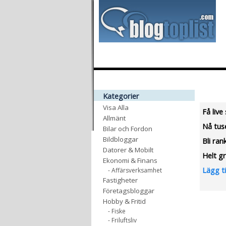
Kategorier
Visa Alla
Få live
Allmänt
Nå tus
Bilar och Fordon
Bildbloggar
Bli ran
Datorer & Mobilt
Helt gr
Ekonomi & Finans
Lägg ti
- Affärsverksamhet
Fastigheter
Företagsbloggar
Hobby & Fritid
- Fiske
- Friluftsliv