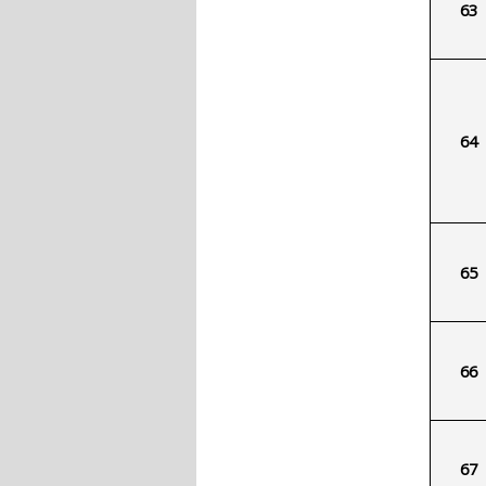
63
64
65
66
67