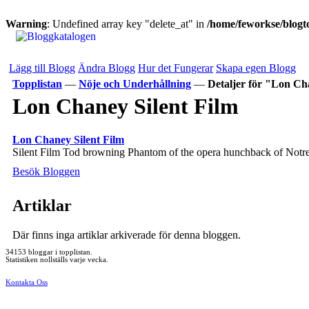
Warning
: Undefined array key "delete_at" in
/home/feworkse/blogto
Lägg till Blogg
Ändra Blogg
Hur det Fungerar
Skapa egen Blogg
Topplistan
—
Nöje och Underhållning
—
Detaljer för "Lon Ch
Lon Chaney Silent Film
Lon Chaney Silent Film
Silent Film Tod browning Phantom of the opera hunchback of Not
Besök Bloggen
Artiklar
Där finns inga artiklar arkiverade för denna bloggen.
34153 bloggar i topplistan.
Statistiken nollställs varje vecka.
Kontakta Oss