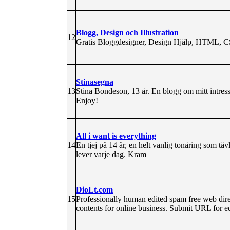
Blogg, Design och Illustration
12
Gratis Bloggdesigner, Design Hjälp, HTML, 
Stinasegna
13
Stina Bondeson, 13 år. En blogg om mitt intress
Enjoy!
All i want is everything
14
En tjej på 14 år, en helt vanlig tonåring som täv
lever varje dag. Kram
DioLt.com
15
Professionally human edited spam free web direc
contents for online business. Submit URL for ed