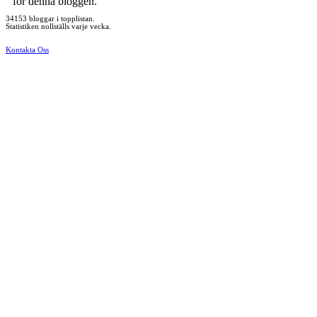
för denna bloggen.
34153 bloggar i topplistan.
Statistiken nollställs varje vecka.
Kontakta Oss