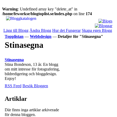
Warning
: Undefined array key "delete_at" in
/home/feworkse/blogtoplist.se/index.php
on line
174
Lägg till Blogg
Ändra Blogg
Hur det Fungerar
Skapa egen Blogg
Topplistan
—
Webbdesign
—
Detaljer för "Stinasegna"
Stinasegna
Stinasegna
Stina Bondeson, 13 år. En blogg
om mitt intresse för fotografering,
bildredigering och bloggdesign.
Enjoy!
RSS Feed
Besök Bloggen
Artiklar
Där finns inga artiklar arkiverade
för denna bloggen.