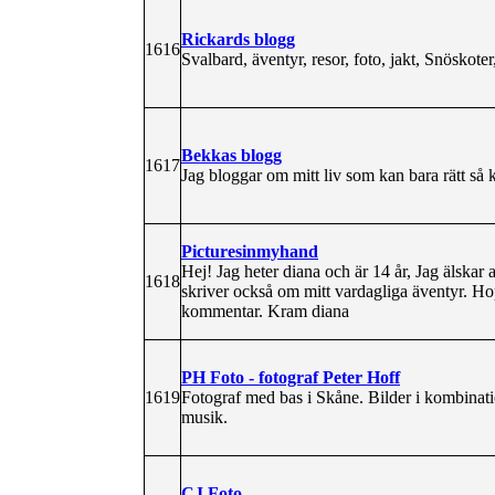
Rickards blogg
1616
Svalbard, äventyr, resor, foto, jakt, Snöskoter,
Bekkas blogg
1617
Jag bloggar om mitt liv som kan bara rätt så
Picturesinmyhand
Hej! Jag heter diana och är 14 år, Jag älskar 
1618
skriver också om mitt vardagliga äventyr. H
kommentar. Kram diana
PH Foto - fotograf Peter Hoff
1619
Fotograf med bas i Skåne. Bilder i kombinati
musik.
CJ Foto