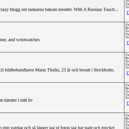
To
Ut
Tot
 crazy blogg om tankarna bakom leendet. With A Russian Touch...
D
Un
Be
To
Ut
Tot
ime, and wristwatches
D
Un
Be
To
Ut
Tot
ch bildbehandlaren Maria Thulin, 23 år och bosatt i Stockholm.
D
Un
Be
To
Ut
Tot
 händer i mitt liv
D
Un
Be
To
Ut
 min vardag och så lägger jag ut foton jag har tagit och mycket
Tot