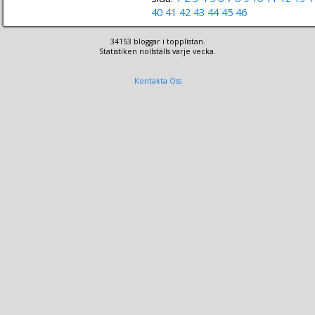
40
41
42
43
44
45
46
34153 bloggar i topplistan.
Statistiken nollställs varje vecka.
Kontakta Oss