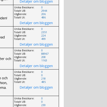
Detaljer om bloggen
Unika Besökare:
0
Totalt UB:
2944
Utgående:
206
iden!
Totalt Ut:
486
Detaljer om bloggen
Unika Besökare:
0
Totalt UB:
2351
Utgående:
224
vad
Totalt Ut:
499
Detaljer om bloggen
Unika Besökare:
0
Totalt UB:
88967
Utgående:
208
éer och
Totalt Ut:
1163
Detaljer om bloggen
Unika Besökare:
0
Totalt UB:
0
n och
Utgående:
218
hion,
Totalt Ut:
485
Detaljer om bloggen
tema.
Unika Besökare:
0
Totalt UB:
0
Utgående:
230