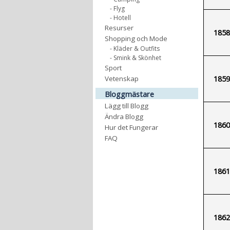
- Flyg
- Hotell
Resurser
1858
Shopping och Mode
- Kläder & Outfits
- Smink & Skönhet
Sport
1859
Vetenskap
Bloggmästare
Lägg till Blogg
Ändra Blogg
1860
Hur det Fungerar
FAQ
1861
1862