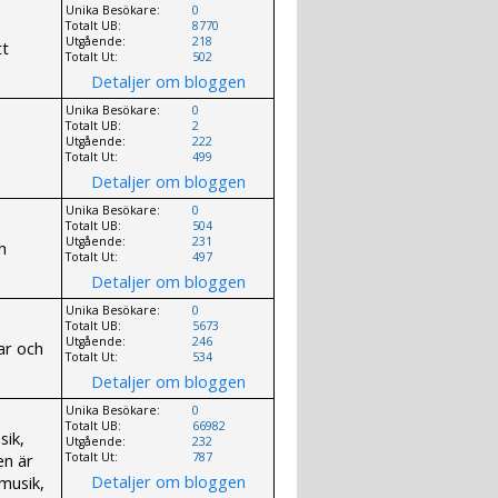
Unika Besökare:
0
Totalt UB:
8770
Utgående:
218
tt
Totalt Ut:
502
Detaljer om bloggen
Unika Besökare:
0
Totalt UB:
2
Utgående:
222
Totalt Ut:
499
Detaljer om bloggen
Unika Besökare:
0
Totalt UB:
504
Utgående:
231
h
Totalt Ut:
497
Detaljer om bloggen
Unika Besökare:
0
Totalt UB:
5673
Utgående:
246
ar och
Totalt Ut:
534
Detaljer om bloggen
Unika Besökare:
0
Totalt UB:
66982
sik,
Utgående:
232
en är
Totalt Ut:
787
Detaljer om bloggen
 musik,