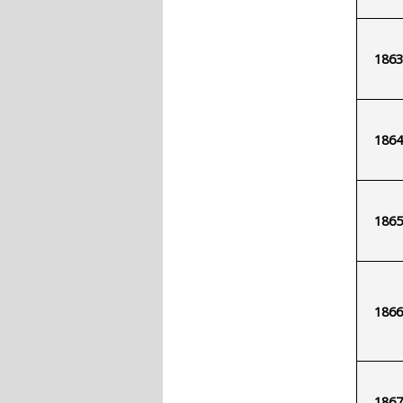
1863
1864
1865
1866
1867