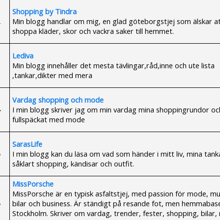
Shopping by Tindra
Min blogg handlar om mig, en glad göteborgstjej som älskar a
shoppa kläder, skor och vackra saker till hemmet.
Lediva
Min blogg innehåller det mesta tävlingar,råd,inne och ute lista
,tankar,dikter med mera
Vardag shopping och mode
I min blogg skriver jag om min vardag mina shoppingrundor oc
fullspäckat med mode
SarasLife
I min blogg kan du läsa om vad som händer i mitt liv, mina tank
såklart shopping, kändisar och outfit.
MissPorsche
MissPorsche är en typisk asfaltstjej, med passion för mode, mu
bilar och business. Är ständigt på resande fot, men hemmabas
Stockholm. Skriver om vardag, trender, fester, shopping, bilar,