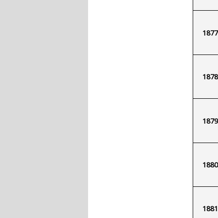
1877
1878
1879
1880
1881