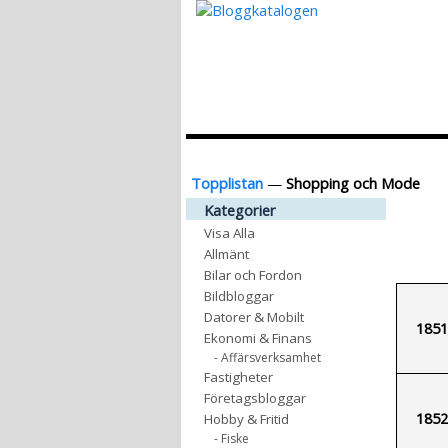
Topplistan
—
Shopping och Mode
Kategorier
Visa Alla
Allmänt
Bilar och Fordon
Bildbloggar
Datorer & Mobilt
1851
Ekonomi & Finans
- Affärsverksamhet
Fastigheter
Företagsbloggar
1852
Hobby & Fritid
- Fiske