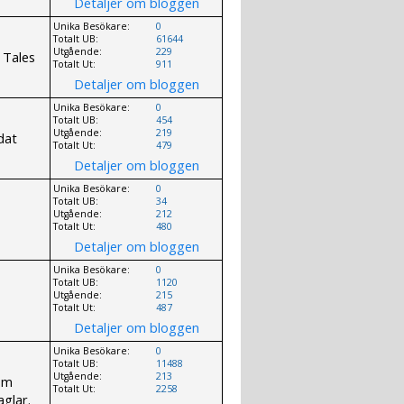
Detaljer om bloggen
Unika Besökare:
0
Totalt UB:
61644
Utgående:
229
 Tales
Totalt Ut:
911
Detaljer om bloggen
Unika Besökare:
0
Totalt UB:
454
Utgående:
219
dat
Totalt Ut:
479
Detaljer om bloggen
Unika Besökare:
0
Totalt UB:
34
Utgående:
212
Totalt Ut:
480
Detaljer om bloggen
Unika Besökare:
0
Totalt UB:
1120
Utgående:
215
Totalt Ut:
487
Detaljer om bloggen
Unika Besökare:
0
Totalt UB:
11488
Utgående:
213
om
Totalt Ut:
2258
aglar.