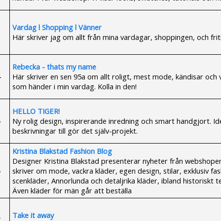
Vardag l Shopping l Vänner
Här skriver jag om allt från mina vardagar, shoppingen, och frit
Rebecka - thats my name
Här skriver en sen 95a om allt roligt, mest mode, kändisar och 
som händer i min vardag. Kolla in den!
HELLO TIGER!
Ny rolig design, inspirerande inredning och smart handgjort. Id
beskrivningar till gör det själv-projekt.
Kristina Blakstad Fashion Blog
Designer Kristina Blakstad presenterar nyheter från webshope
skriver om mode, vackra kläder, egen design, stilar, exklusiv fas
scenkläder, Annorlunda och detaljrika kläder, ibland historiskt 
Även kläder för män går att beställa
Take it away