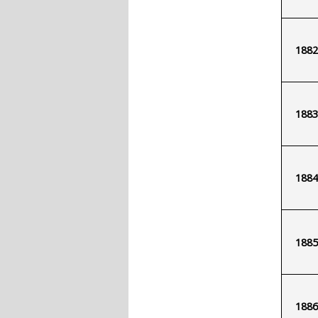
1882
1883
1884
1885
1886