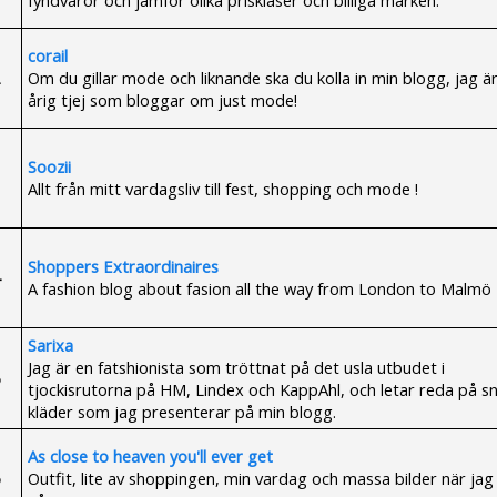
corail
Om du gillar mode och liknande ska du kolla in min blogg, jag ä
årig tjej som bloggar om just mode!
Soozii
Allt från mitt vardagsliv till fest, shopping och mode !
Shoppers Extraordinaires
A fashion blog about fasion all the way from London to Malmö
Sarixa
Jag är en fatshionista som tröttnat på det usla utbudet i
tjockisrutorna på HM, Lindex och KappAhl, och letar reda på s
kläder som jag presenterar på min blogg.
As close to heaven you'll ever get
Outfit, lite av shoppingen, min vardag och massa bilder när jag 