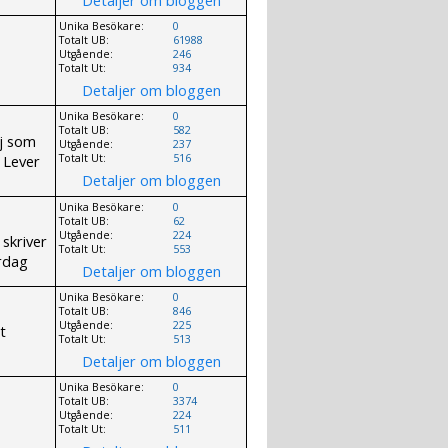
Unika Besökare:
0
Totalt UB:
61988
Utgående:
246
Totalt Ut:
934
Detaljer om bloggen
Unika Besökare:
0
Totalt UB:
582
ej som
Utgående:
237
. Lever
Totalt Ut:
516
Detaljer om bloggen
Unika Besökare:
0
Totalt UB:
62
Utgående:
224
skriver
Totalt Ut:
553
rdag
Detaljer om bloggen
Unika Besökare:
0
Totalt UB:
846
Utgående:
225
t
Totalt Ut:
513
Detaljer om bloggen
Unika Besökare:
0
Totalt UB:
3374
Utgående:
224
Totalt Ut:
511