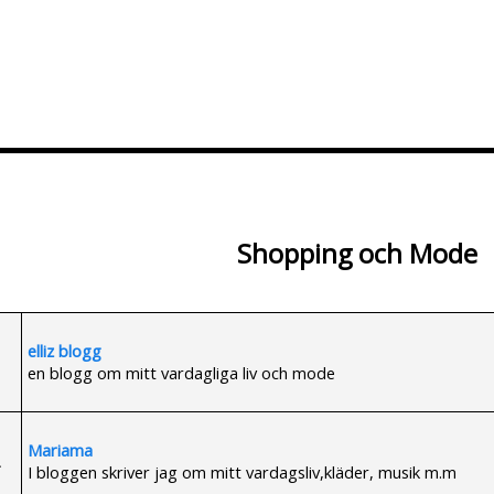
Lägg till Blogg
Ändra Blogg
Shopping och Mode
elliz blogg
en blogg om mitt vardagliga liv och mode
Mariama
I bloggen skriver jag om mitt vardagsliv,kläder, musik m.m