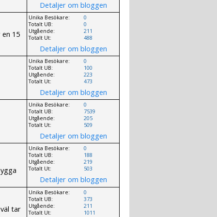
Detaljer om bloggen
Unika Besökare:
0
Totalt UB:
0
Utgående:
211
r en 15
Totalt Ut:
488
Detaljer om bloggen
Unika Besökare:
0
Totalt UB:
100
Utgående:
223
Totalt Ut:
473
Detaljer om bloggen
Unika Besökare:
0
Totalt UB:
7539
Utgående:
205
Totalt Ut:
509
Detaljer om bloggen
Unika Besökare:
0
Totalt UB:
188
Utgående:
219
nygga
Totalt Ut:
503
Detaljer om bloggen
Unika Besökare:
0
Totalt UB:
373
Utgående:
211
väl tar
Totalt Ut:
1011