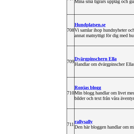
Mina små tigrars upptåg och gul
Hundplatsen.se
708
Vi samlar ihop hundnyheter och 
annat matnyttigt för dig med hu
Dvärgpinschern Ella
709
Handlar om dvärgpinscher Ellas
Ronjas blogg
710
Min blogg handlar om livet me
bilder och text från våra äventy
rallysally
711
Den här bloggen handlar om min