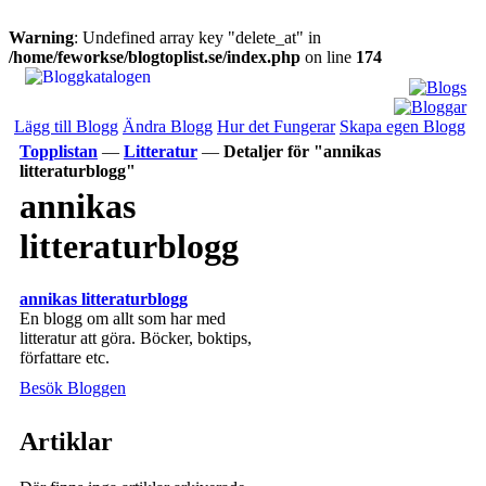
Warning
: Undefined array key "delete_at" in
/home/feworkse/blogtoplist.se/index.php
on line
174
Lägg till Blogg
Ändra Blogg
Hur det Fungerar
Skapa egen Blogg
Topplistan
—
Litteratur
—
Detaljer för "annikas
litteraturblogg"
annikas
litteraturblogg
annikas litteraturblogg
En blogg om allt som har med
litteratur att göra. Böcker, boktips,
författare etc.
Besök Bloggen
Artiklar