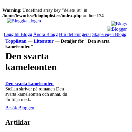
Warning
: Undefined array key "delete_at" in
/home/feworkse/blogtoplist.se/index.php
on line
174
Lägg till Blogg
Ändra Blogg
Hur det Fungerar
Skapa egen Blogg
Topplistan
—
Litteratur
—
Detaljer för "Den svarta
kameleonten"
Den svarta
kameleonten
Den svarta kameleonten
Stellan skriver på romanen Den
svarta kameleonten och annat, du
får följa med..
Besök Bloggen
Artiklar