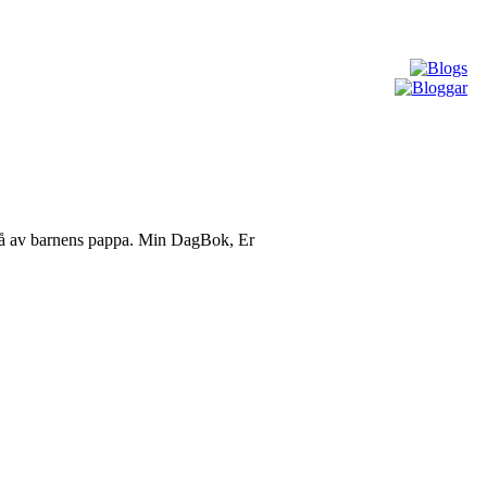
r två av barnens pappa. Min DagBok, Er