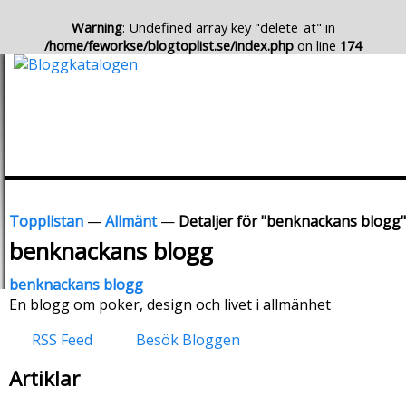
Warning
: Undefined array key "delete_at" in
/home/feworkse/blogtoplist.se/index.php
on line
174
Topplistan
—
Allmänt
—
Detaljer för "benknackans blogg"
benknackans blogg
benknackans blogg
En blogg om poker, design och livet i allmänhet
RSS Feed
Besök Bloggen
Artiklar