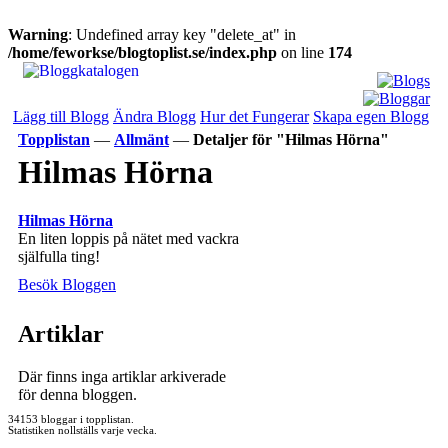
Warning
: Undefined array key "delete_at" in
/home/feworkse/blogtoplist.se/index.php
on line
174
Lägg till Blogg
Ändra Blogg
Hur det Fungerar
Skapa egen Blogg
Topplistan
—
Allmänt
—
Detaljer för "Hilmas Hörna"
Hilmas Hörna
Hilmas Hörna
En liten loppis på nätet med vackra
själfulla ting!
Besök Bloggen
Artiklar
Där finns inga artiklar arkiverade
för denna bloggen.
34153 bloggar i topplistan.
Statistiken nollställs varje vecka.