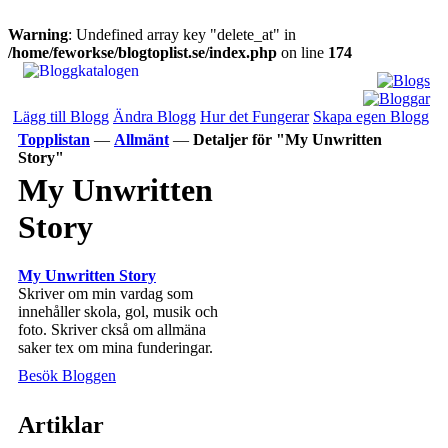
Warning
: Undefined array key "delete_at" in
/home/feworkse/blogtoplist.se/index.php
on line
174
Lägg till Blogg
Ändra Blogg
Hur det Fungerar
Skapa egen Blogg
Topplistan
—
Allmänt
—
Detaljer för "My Unwritten
Story"
My Unwritten
Story
My Unwritten Story
Skriver om min vardag som
innehåller skola, gol, musik och
foto. Skriver ckså om allmäna
saker tex om mina funderingar.
Besök Bloggen
Artiklar