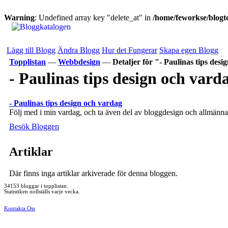
Warning
: Undefined array key "delete_at" in
/home/feworkse/blogto
Lägg till Blogg
Ändra Blogg
Hur det Fungerar
Skapa egen Blogg
Topplistan
—
Webbdesign
—
Detaljer för "- Paulinas tips des
- Paulinas tips design och vard
- Paulinas tips design och vardag
Följ med i min vardag, och ta även del av bloggdesign och allmänna 
Besök Bloggen
Artiklar
Där finns inga artiklar arkiverade för denna bloggen.
34153 bloggar i topplistan.
Statistiken nollställs varje vecka.
Kontakta Oss