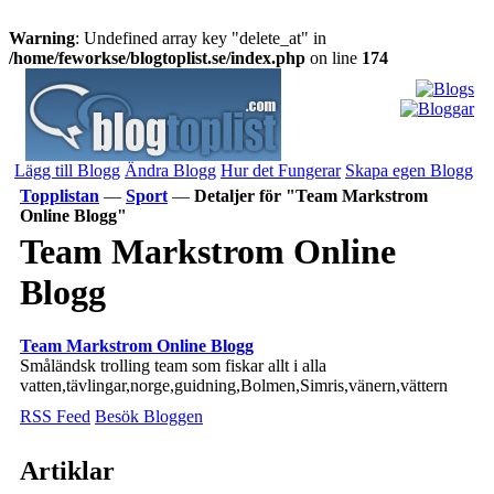
Warning
: Undefined array key "delete_at" in
/home/feworkse/blogtoplist.se/index.php
on line
174
Lägg till Blogg
Ändra Blogg
Hur det Fungerar
Skapa egen Blogg
Topplistan
—
Sport
—
Detaljer för "Team Markstrom
Online Blogg"
Team Markstrom Online
Blogg
Team Markstrom Online Blogg
Småländsk trolling team som fiskar allt i alla
vatten,tävlingar,norge,guidning,Bolmen,Simris,vänern,vättern
RSS Feed
Besök Bloggen
Artiklar