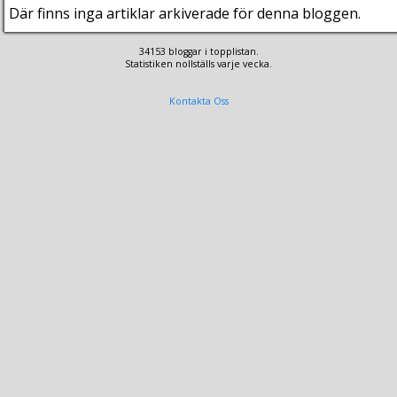
Där finns inga artiklar arkiverade för denna bloggen.
34153 bloggar i topplistan.
Statistiken nollställs varje vecka.
Kontakta Oss