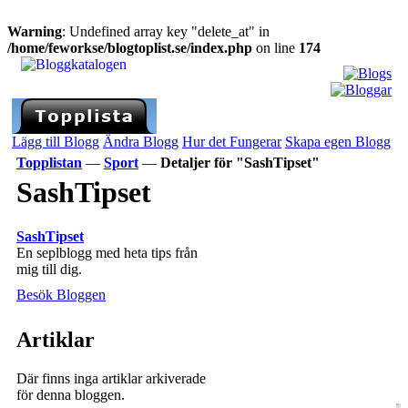
Warning
: Undefined array key "delete_at" in
/home/feworkse/blogtoplist.se/index.php
on line
174
Lägg till Blogg
Ändra Blogg
Hur det Fungerar
Skapa egen Blogg
Topplistan
—
Sport
—
Detaljer för "SashTipset"
SashTipset
SashTipset
En seplblogg med heta tips från
mig till dig.
Besök Bloggen
Artiklar
Där finns inga artiklar arkiverade
för denna bloggen.