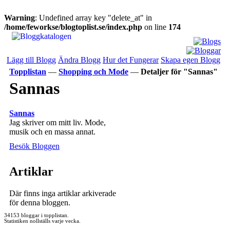
Warning
: Undefined array key "delete_at" in
/home/feworkse/blogtoplist.se/index.php
on line
174
Lägg till Blogg
Ändra Blogg
Hur det Fungerar
Skapa egen Blogg
Topplistan
—
Shopping och Mode
—
Detaljer för "Sannas"
Sannas
Sannas
Jag skriver om mitt liv. Mode,
musik och en massa annat.
Besök Bloggen
Artiklar
Där finns inga artiklar arkiverade
för denna bloggen.
34153 bloggar i topplistan.
Statistiken nollställs varje vecka.