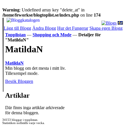
Warning
: Undefined array key "delete_at" in
/home/feworkse/blogtoplist.se/index.php
on line
174
Lägg till Blogg
Ändra Blogg
Hur det Fungerar
Skapa egen Blogg
Topplistan
—
Shopping och Mode
—
Detaljer för
"MatildaN"
MatildaN
MatildaN
Min blogg om det mesta i mitt liv.
Tillexempel mode.
Besök Bloggen
Artiklar
Där finns inga artiklar arkiverade
för denna bloggen.
34153 bloggar i topplistan.
Statistiken nollställs varje vecka.