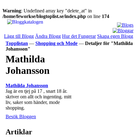
Warning
: Undefined array key "delete_at" in
/home/feworkse/blogtoplist.se/index.php
on line
174
Lägg till Blogg
Ändra Blogg
Hur det Fungerar
Skapa egen Blogg
Topplistan
—
Shopping och Mode
—
Detaljer för "Mathilda
Johansson"
Mathilda
Johansson
Mathilda Johansson
Jag är en tjej på 17 , snart 18 år.
skriver om allt och ingenting. mitt
liv, saker som händer, mode
shopping.
Besök Bloggen
Artiklar