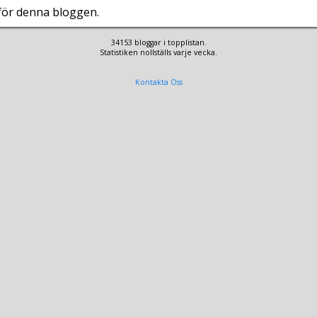
 för denna bloggen.
34153 bloggar i topplistan.
Statistiken nollställs varje vecka.
Kontakta Oss