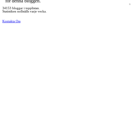
för denna bloggen.
34153 bloggar i topplistan.
Statistiken nollställs varje vecka.
Kontakta Oss