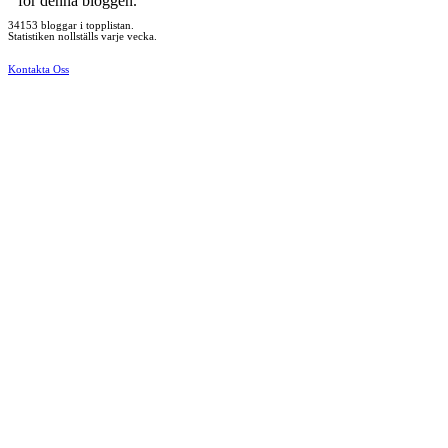
för denna bloggen.
34153 bloggar i topplistan.
Statistiken nollställs varje vecka.
Kontakta Oss