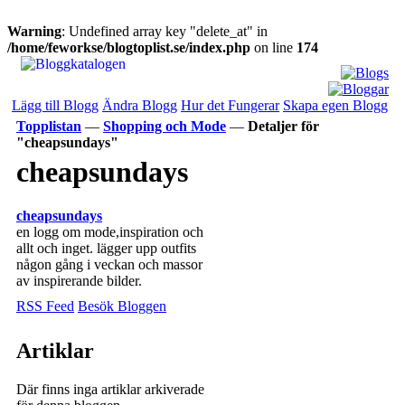
Warning
: Undefined array key "delete_at" in
/home/feworkse/blogtoplist.se/index.php
on line
174
Lägg till Blogg
Ändra Blogg
Hur det Fungerar
Skapa egen Blogg
Topplistan
—
Shopping och Mode
—
Detaljer för
"cheapsundays"
cheapsundays
cheapsundays
en logg om mode,inspiration och
allt och inget. lägger upp outfits
någon gång i veckan och massor
av inspirerande bilder.
RSS Feed
Besök Bloggen
Artiklar
Där finns inga artiklar arkiverade