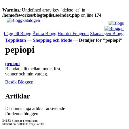
Warning
: Undefined array key "delete_at" in
/home/feworkse/blogtoplist.se/index.php
on line
174
Lägg till Blogg
Ändra Blogg
Hur det Fungerar
Skapa egen Blogg
Topplistan
—
Shopping och Mode
—
Detaljer för "pepiopi"
pepiopi
pepiopi
Blandat, allt mellan mode, fest,
vänner och min vardag.
Besök Bloggen
Artiklar
Där finns inga artiklar arkiverade
för denna bloggen.
34153 bloggar i topplistan.
Statistiken nollställs varje vecka.