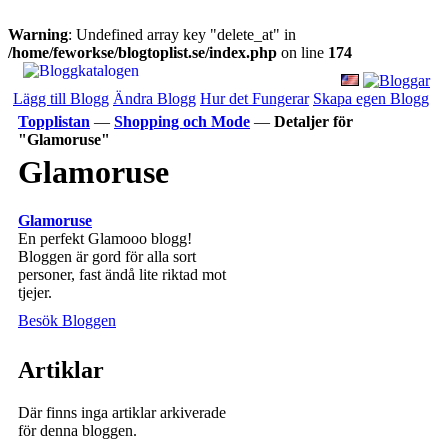
Warning
: Undefined array key "delete_at" in
/home/feworkse/blogtoplist.se/index.php
on line
174
Lägg till Blogg
Ändra Blogg
Hur det Fungerar
Skapa egen Blogg
Topplistan
—
Shopping och Mode
—
Detaljer för
"Glamoruse"
Glamoruse
Glamoruse
En perfekt Glamooo blogg!
Bloggen är gord för alla sort
personer, fast ändå lite riktad mot
tjejer.
Besök Bloggen
Artiklar
Där finns inga artiklar arkiverade
för denna bloggen.