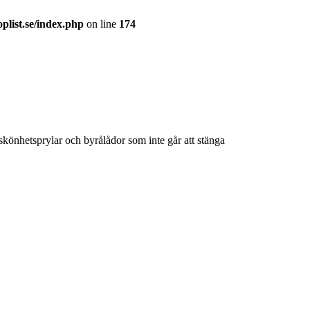
plist.se/index.php
on line
174
skönhetsprylar och byrålådor som inte går att stänga