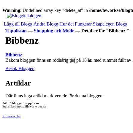
Warning
: Undefined array key "delete_at" in
/home/feworkse/blogto
Lägg till Blogg
Ändra Blogg
Hur det Fungerar
Skapa egen Blogg
Topplistan
—
Shopping och Mode
—
Detaljer för "Bibbenz "
Bibbenz
Bibbenz
Bakom bloggen finns en rödhårig tjej på 18 år. med rummet fullt av 
Besök Bloggen
Artiklar
Där finns inga artiklar arkiverade för denna bloggen.
34153 bloggar i topplistan.
Statistiken nollställs varje vecka.
Kontakta Oss