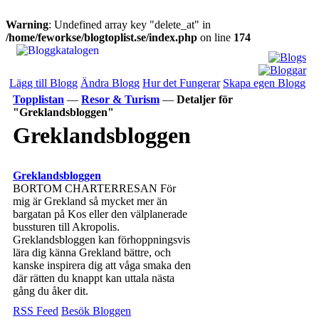
Warning
: Undefined array key "delete_at" in
/home/feworkse/blogtoplist.se/index.php
on line
174
Lägg till Blogg
Ändra Blogg
Hur det Fungerar
Skapa egen Blogg
Topplistan
—
Resor & Turism
—
Detaljer för
"Greklandsbloggen"
Greklandsbloggen
Greklandsbloggen
BORTOM CHARTERRESAN För
mig är Grekland så mycket mer än
bargatan på Kos eller den välplanerade
bussturen till Akropolis.
Greklandsbloggen kan förhoppningsvis
lära dig känna Grekland bättre, och
kanske inspirera dig att våga smaka den
där rätten du knappt kan uttala nästa
gång du åker dit.
RSS Feed
Besök Bloggen