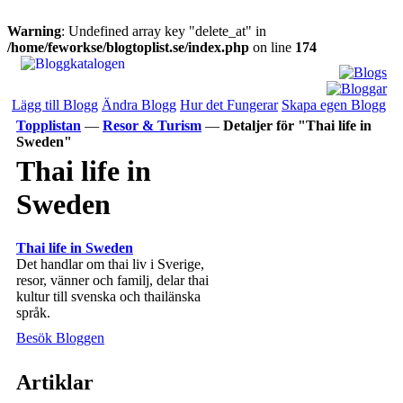
Warning
: Undefined array key "delete_at" in
/home/feworkse/blogtoplist.se/index.php
on line
174
Lägg till Blogg
Ändra Blogg
Hur det Fungerar
Skapa egen Blogg
Topplistan
—
Resor & Turism
—
Detaljer för "Thai life in
Sweden"
Thai life in
Sweden
Thai life in Sweden
Det handlar om thai liv i Sverige,
resor, vänner och familj, delar thai
kultur till svenska och thailänska
språk.
Besök Bloggen
Artiklar