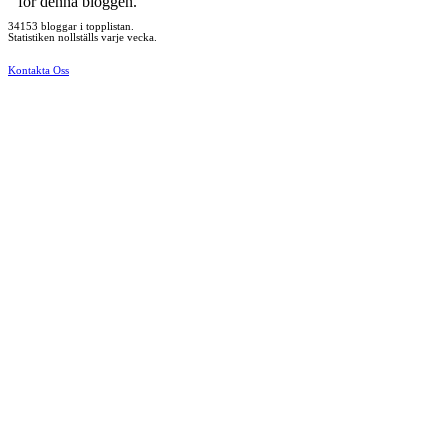
för denna bloggen.
34153 bloggar i topplistan.
Statistiken nollställs varje vecka.
Kontakta Oss