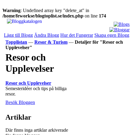
Warning
: Undefined array key "delete_at" in
/home/feworkse/blogtoplist.se/index.php
on line
174
Lägg till Blogg
Ändra Blogg
Hur det Fungerar
Skapa egen Blogg
Topplistan
—
Resor & Turism
—
Detaljer för "Resor och
Upplevelser"
Resor och
Upplevelser
Resor och Upplevelser
Semesteridéer och tips på billiga
resor.
Besök Bloggen
Artiklar
Där finns inga artiklar arkiverade