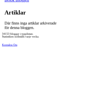
Besök Bloggen
Artiklar
Där finns inga artiklar arkiverade
för denna bloggen.
34153 bloggar i topplistan.
Statistiken nollställs varje vecka.
Kontakta Oss