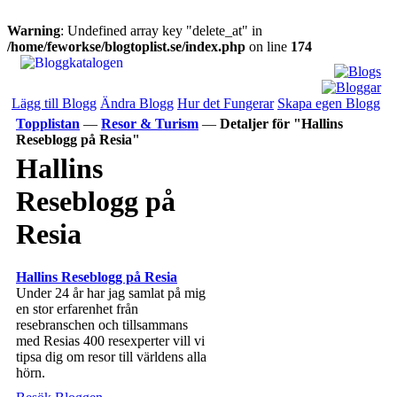
Warning
: Undefined array key "delete_at" in
/home/feworkse/blogtoplist.se/index.php
on line
174
Lägg till Blogg
Ändra Blogg
Hur det Fungerar
Skapa egen Blogg
Topplistan
—
Resor & Turism
—
Detaljer för "Hallins
Reseblogg på Resia"
Hallins
Reseblogg på
Resia
Hallins Reseblogg på Resia
Under 24 år har jag samlat på mig
en stor erfarenhet från
resebranschen och tillsammans
med Resias 400 resexperter vill vi
tipsa dig om resor till världens alla
hörn.