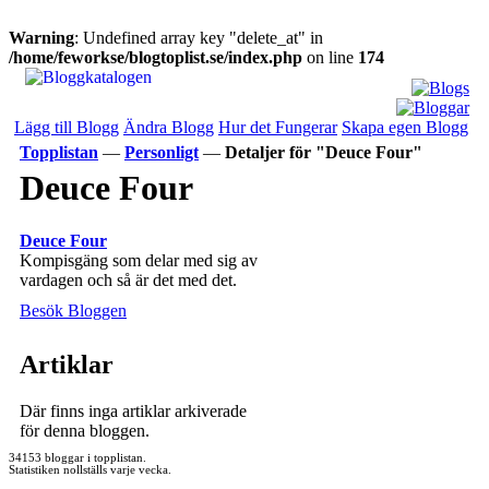
Warning
: Undefined array key "delete_at" in
/home/feworkse/blogtoplist.se/index.php
on line
174
Lägg till Blogg
Ändra Blogg
Hur det Fungerar
Skapa egen Blogg
Topplistan
—
Personligt
—
Detaljer för "Deuce Four"
Deuce Four
Deuce Four
Kompisgäng som delar med sig av
vardagen och så är det med det.
Besök Bloggen
Artiklar
Där finns inga artiklar arkiverade
för denna bloggen.
34153 bloggar i topplistan.
Statistiken nollställs varje vecka.