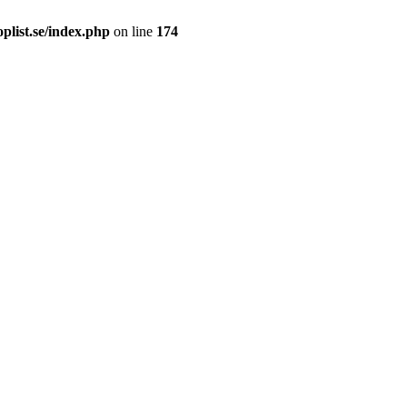
plist.se/index.php
on line
174