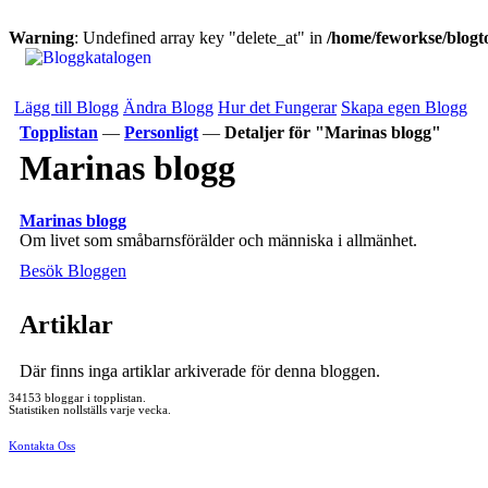
Warning
: Undefined array key "delete_at" in
/home/feworkse/blogto
Lägg till Blogg
Ändra Blogg
Hur det Fungerar
Skapa egen Blogg
Topplistan
—
Personligt
—
Detaljer för "Marinas blogg"
Marinas blogg
Marinas blogg
Om livet som småbarnsförälder och människa i allmänhet.
Besök Bloggen
Artiklar
Där finns inga artiklar arkiverade för denna bloggen.
34153 bloggar i topplistan.
Statistiken nollställs varje vecka.
Kontakta Oss