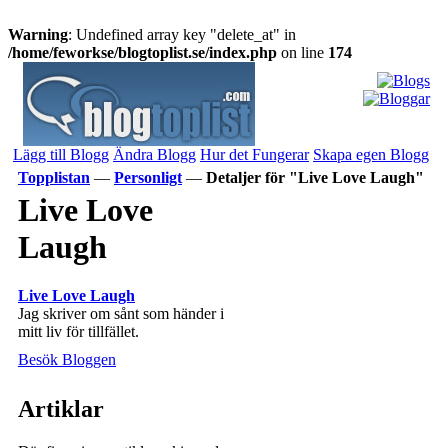
Warning
: Undefined array key "delete_at" in
/home/feworkse/blogtoplist.se/index.php
on line
174
Lägg till Blogg
Ändra Blogg
Hur det Fungerar
Skapa egen Blogg
Topplistan
—
Personligt
—
Detaljer för "Live Love Laugh"
Live Love
Laugh
Live Love Laugh
Jag skriver om sånt som händer i
mitt liv för tillfället.
Besök Bloggen
Artiklar