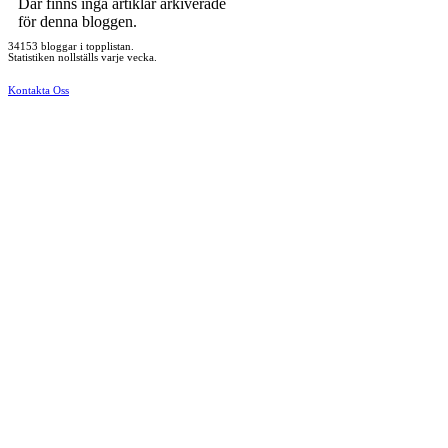
Där finns inga artiklar arkiverade
för denna bloggen.
34153 bloggar i topplistan.
Statistiken nollställs varje vecka.
Kontakta Oss