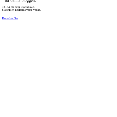
för denna bloggen.
34153 bloggar i topplistan.
Statistiken nollställs varje vecka.
Kontakta Oss