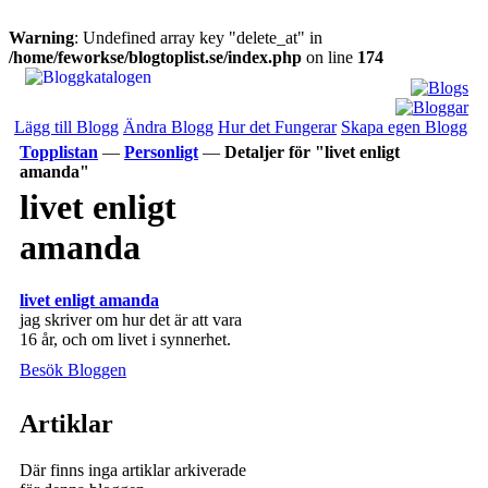
Warning
: Undefined array key "delete_at" in
/home/feworkse/blogtoplist.se/index.php
on line
174
Lägg till Blogg
Ändra Blogg
Hur det Fungerar
Skapa egen Blogg
Topplistan
—
Personligt
—
Detaljer för "livet enligt
amanda"
livet enligt
amanda
livet enligt amanda
jag skriver om hur det är att vara
16 år, och om livet i synnerhet.
Besök Bloggen
Artiklar
Där finns inga artiklar arkiverade