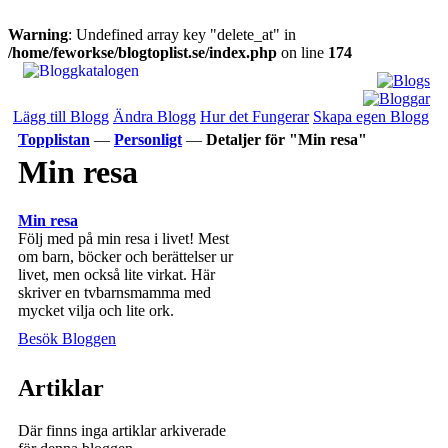
Warning
: Undefined array key "delete_at" in
/home/feworkse/blogtoplist.se/index.php
on line
174
Lägg till Blogg
Ändra Blogg
Hur det Fungerar
Skapa egen Blogg
Topplistan
—
Personligt
—
Detaljer för "Min resa"
Min resa
Min resa
Följ med på min resa i livet! Mest
om barn, böcker och berättelser ur
livet, men också lite virkat. Här
skriver en tvbarnsmamma med
mycket vilja och lite ork.
Besök Bloggen
Artiklar
Där finns inga artiklar arkiverade