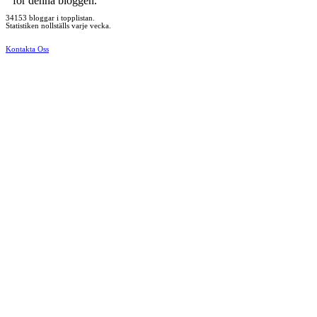
för denna bloggen.
34153 bloggar i topplistan.
Statistiken nollställs varje vecka.
Kontakta Oss