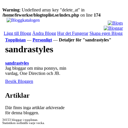
Warning
: Undefined array key "delete_at" in
/home/feworkse/blogtoplist.se/index.php
on line
174
Lägg till Blogg
Ändra Blogg
Hur det Fungerar
Skapa egen Blogg
Topplistan
—
Personligt
—
Detaljer för "sandrastyles"
sandrastyles
sandrastyles
Jag bloggar om mina ponnys, min
vardag, One Direction och JB.
Besök Bloggen
Artiklar
Där finns inga artiklar arkiverade
för denna bloggen.
34153 bloggar i topplistan.
Statistiken nollställs varje vecka.