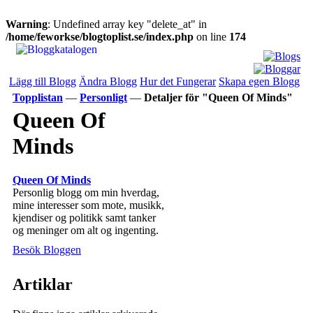
Warning
: Undefined array key "delete_at" in
/home/feworkse/blogtoplist.se/index.php
on line
174
Lägg till Blogg
Ändra Blogg
Hur det Fungerar
Skapa egen Blogg
Topplistan
—
Personligt
—
Detaljer för "Queen Of Minds"
Queen Of
Minds
Queen Of Minds
Personlig blogg om min hverdag,
mine interesser som mote, musikk,
kjendiser og politikk samt tanker
og meninger om alt og ingenting.
Besök Bloggen
Artiklar