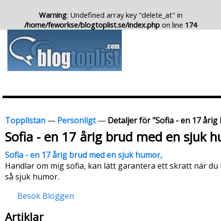
Warning
: Undefined array key "delete_at" in
/home/feworkse/blogtoplist.se/index.php
on line
174
Topplistan
—
Personligt
—
Detaljer för "Sofia - en 17 åri
Sofia - en 17 årig brud med en sjuk 
Sofia - en 17 årig brud med en sjuk humor,
Handlar om mig sofia, kan lätt garantera ett skratt när du 
så sjuk humor.
Besök Bloggen
Artiklar