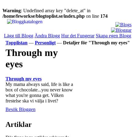
Warning
: Undefined array key "delete_at" in
/home/feworkse/blogtoplist.se/index.php
on line
174
Lägg till Blogg
Ändra Blogg
Hur det Fungerar
Skapa egen Blogg
Topplistan
—
Personligt
—
Detaljer för "Through my eyes"
Through my
eyes
Through my eyes
My mama always said, life is like a
box of chocolate...you never know
what you're gonna get. Vilken
frestelse ska vi välja i livet?
Besök Bloggen
Artiklar