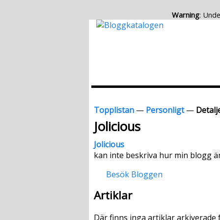
Warning
: Unde
Topplistan
—
Personligt
—
Detalje
Jolicious
Jolicious
kan inte beskriva hur min blogg är
Besök Bloggen
Artiklar
Där finns inga artiklar arkiverade